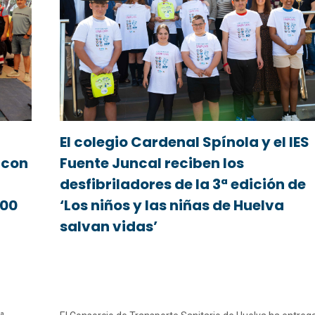
El colegio Cardenal Spínola y el IES
 con
Fuente Juncal reciben los
desfibriladores de la 3ª edición de
500
‘Los niños y las niñas de Huelva
salvan vidas’