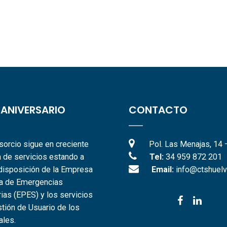
 ANIVERSARIO
CONTACTO
sorcio sigue en creciente
Pol. Las Menajas, 14 
 de servicios estando a
Tel:
34 959 872 201
disposición de la Empresa
Email:
info@ctshuelv
ca de Emergencias
rias (EPES) y los servicios
tión de Usuario de los
ales.