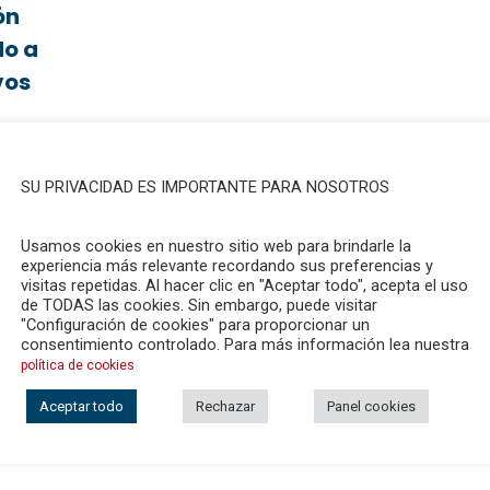
ón
do a
vos
SU PRIVACIDAD ES IMPORTANTE PARA NOSOTROS
Usamos cookies en nuestro sitio web para brindarle la
 con su
experiencia más relevante recordando sus preferencias y
 que
visitas repetidas. Al hacer clic en "Aceptar todo", acepta el uso
de TODAS las cookies. Sin embargo, puede visitar
"Configuración de cookies" para proporcionar un
consentimiento controlado. Para más información lea nuestra
política de cookies
Aceptar todo
Rechazar
Panel cookies