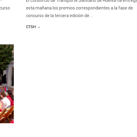
4ª
El Consorcio de Transporte Sanitario de Huelva ha entreg
 curso
esta mañana los premios correspondientes a la fase de
concurso de la tercera edición de ...
CTSH