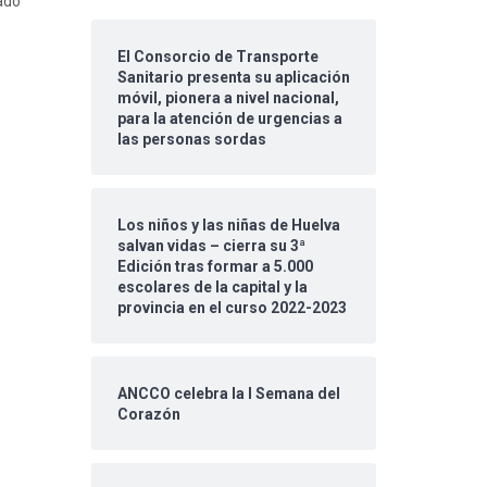
ado
El Consorcio de Transporte
Sanitario presenta su aplicación
móvil, pionera a nivel nacional,
para la atención de urgencias a
las personas sordas
Los niños y las niñas de Huelva
salvan vidas – cierra su 3ª
Edición tras formar a 5.000
escolares de la capital y la
provincia en el curso 2022-2023
ANCCO celebra la I Semana del
Corazón