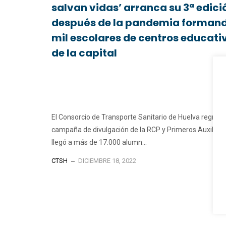
salvan vidas’ arranca su 3ª edici
después de la pandemia forman
mil escolares de centros educati
de la capital
El Consorcio de Transporte Sanitario de Huelva regresa
campaña de divulgación de la RCP y Primeros Auxilios
llegó a más de 17.000 alumn...
CTSH
DICIEMBRE 18, 2022