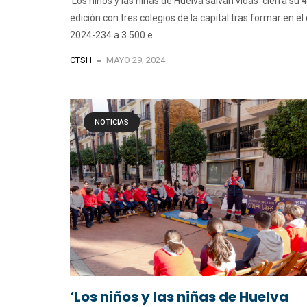
‘Los niños y las niñas de Huelva salvan vidas’ cierra su 
edición con tres colegios de la capital tras formar en el
2024-234 a 3.500 e...
CTSH
MAYO 29, 2024
NOTICIAS
‘Los niños y las niñas de Huelva