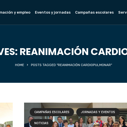
mación y empleo
Eventos y jornadas
Campañas escolares
Serv
VES: REANIMACIÓN CARD
HOME
POSTS TAGGED "REANIMACIÓN CARDIOPULMONAR"
CAMPAÑAS ESCOLARES
JORNADAS Y EVENTOS
NOTICIAS