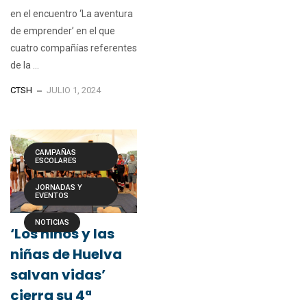
en el encuentro ‘La aventura
de emprender’ en el que
cuatro compañías referentes
de la ...
CTSH
JULIO 1, 2024
CAMPAÑAS
ESCOLARES
JORNADAS Y
EVENTOS
NOTICIAS
‘Los niños y las
niñas de Huelva
salvan vidas’
cierra su 4ª