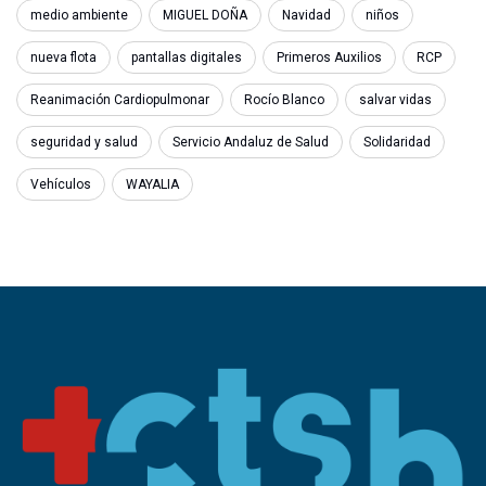
medio ambiente
MIGUEL DOÑA
Navidad
niños
nueva flota
pantallas digitales
Primeros Auxilios
RCP
Reanimación Cardiopulmonar
Rocío Blanco
salvar vidas
seguridad y salud
Servicio Andaluz de Salud
Solidaridad
Vehículos
WAYALIA