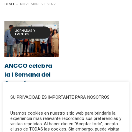
CTSH
NOVIEMBRE 21, 2022
JORNADAS Y
EVENTOS
ANCCO celebra
la I Semana del
Corazón
SU PRIVACIDAD ES IMPORTANTE PARA NOSOTROS
Usamos cookies en nuestro sitio web para brindarle la
experiencia más relevante recordando sus preferencias y
La I Semana del Corazón en
visitas repetidas. Al hacer clic en "Aceptar todo", acepta
Huelva tendrá lugar del 24 al
el uso de TODAS las cookies. Sin embargo, puede visitar