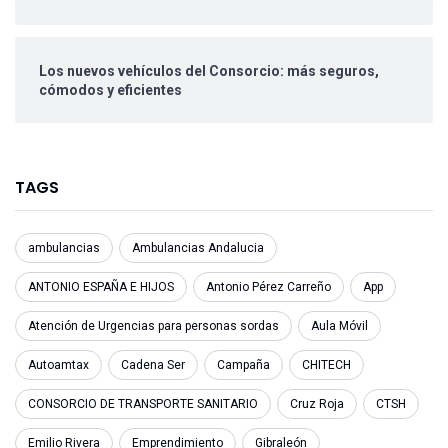
Los nuevos vehículos del Consorcio: más seguros,
cómodos y eficientes
TAGS
ambulancias
Ambulancias Andalucia
ANTONIO ESPAÑA E HIJOS
Antonio Pérez Carreño
App
Atención de Urgencias para personas sordas
Aula Móvil
Autoamtax
Cadena Ser
Campaña
CHITECH
CONSORCIO DE TRANSPORTE SANITARIO
Cruz Roja
CTSH
Emilio Rivera
Emprendimiento
Gibraleón