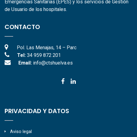
Emergencias Sanitarias (EPES) y los servicios de Gestión
de Usuario de los hospitales.
CONTACTO
Pol. Las Menajas, 14 – Parc
Tel:
34 959 872 201
Email:
info@ctshuelva.es
PRIVACIDAD Y DATOS
Aviso legal