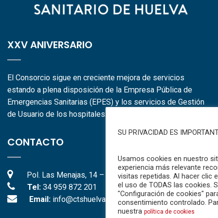
XXV ANIVERSARIO
El Consorcio sigue en creciente mejora de servicios
estando a plena disposición de la Empresa Pública de
Emergencias Sanitarias (EPES) y los servicios de Gestión
de Usuario de los hospitales.
SU PRIVACIDAD ES IMPORTAN
CONTACTO
Usamos cookies en nuestro siti
experiencia más relevante reco
Pol. Las Menajas, 14 – Parc
visitas repetidas. Al hacer clic
el uso de TODAS las cookies. S
Tel:
34 959 872 201
"Configuración de cookies" par
Email:
info@ctshuelva.es
consentimiento controlado. Pa
nuestra
política de cookies