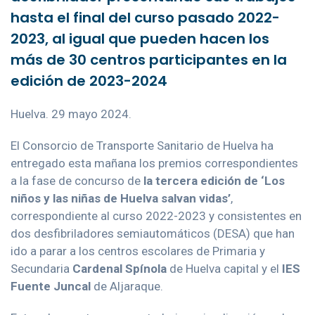
hasta el final del curso pasado 2022-
2023, al igual que pueden hacen los
más de 30 centros participantes en la
edición de 2023-2024
Huelva. 29 mayo 2024.
El Consorcio de Transporte Sanitario de Huelva ha
entregado esta mañana los premios correspondientes
a la fase de concurso de
la tercera edición de ‘Los
niños y las niñas de Huelva salvan vidas’
,
correspondiente al curso 2022-2023 y consistentes en
dos desfibriladores semiautomáticos (DESA) que han
ido a parar a los centros escolares de Primaria y
Secundaria
Cardenal Spínola
de Huelva capital y el
IES
Fuente Juncal
de Aljaraque.