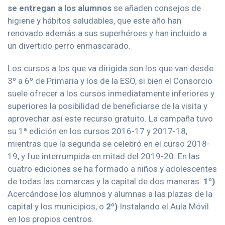
se entregan a los alumnos
se añaden consejos de
higiene y hábitos saludables, que este año han
renovado además a sus superhéroes y han incluido a
un divertido perro enmascarado.
Los cursos a los que va dirigida son los que van desde
3º a 6º de Primaria y los de la ESO, si bien el Consorcio
suele ofrecer a los cursos inmediatamente inferiores y
superiores la posibilidad de beneficiarse de la visita y
aprovechar así este recurso gratuito. La campaña tuvo
su 1ª edición en los cursos 2016-17 y 2017-18,
mientras que la segunda se celebró en el curso 2018-
19, y fue interrumpida en mitad del 2019-20. En las
cuatro ediciones se ha formado a niños y adolescentes
de todas las comarcas y la capital de dos maneras:
1º)
Acercándose los alumnos y alumnas a las plazas de la
capital y los municipios, o
2º)
Instalando el Aula Móvil
en los propios centros.