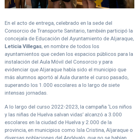
En el acto de entrega, celebrado en la sede del
Consorcio de Transporte Sanitario, también participó la
concejala de Educación del Ayuntamiento de Aljaraque,
Leticia Villegas
, en nombre de todos los
ayuntamientos que ceden los espacios públicos para la
instalación del Aula Móvil del Consorcio y para
evidenciar que Aljaraque había sido el municipio que
más alumnos aportó al Aula durante el curso pasado,
superando los 1.000 escolares a lo largo de siete
intensas jornadas.
A lo largo del curso 2022-2023, la campaña ‘Los niños
y las niñas de Huelva salvan vidas’ alcanzó a 3.000
escolares en la ciudad de Huelva y 2.000 de la
provincia, en municipios como Isla Cristina, Aljaraque o
diversas poblaciones del Andévalo, que no se habían