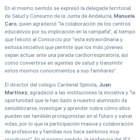
En el mismo sentido se expresó la delegada territorial
de Salud y Consumo de la Junta de Andalucía,
Manuela
Caro
, quien agradeció “la colaboración de los centros
educativos por su implicación en la campaña”, al tiempo
que felicitó al Consorcio por “esta extraordinaria y
exitosa iniciativa que permite que los más jóvenes
sepan actuar ante una parada cardiorrespiratoria, así
como convertirse en agentes de salud y transmitir
estos mismos conocimientos a sus familiares”.
El director del colegio Cardenal Spínola,
Juan
Martínez
, agradeció a las instituciones la iniciativa y “la
oportunidad que le han dado a nuestro alumnado de
sensibilizarse, investigar y aprender sobre cómo ellos
pueden ser también protagonistas en el futuro y salvar
vidas, por lo que la participación masiva y colaboración
de profesores y familias nos hace sentirnos muy
orgullosos”. En el mismo sentido, la profesora del IES