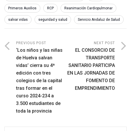
Primeros Auxilios
RCP
Reanimación Cardiopulmonar
salvar vidas
seguridad y salud
Servicio Andaluz de Salud
PREVIOUS POST
NEXT POST
‘Los niños y las niñas
EL CONSORCIO DE
de Huelva salvan
TRANSPORTE
vidas’ cierra su 4ª
SANITARIO PARTICIPA
edición con tres
EN LAS JORNADAS DE
colegios de la capital
FOMENTO DE
tras formar en el
EMPRENDIMIENTO
curso 2024-234 a
3.500 estudiantes de
toda la provincia