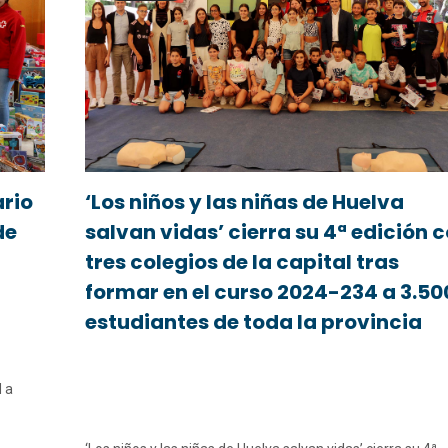
ario
‘Los niños y las niñas de Huelva
de
salvan vidas’ cierra su 4ª edición 
tres colegios de la capital tras
formar en el curso 2024-234 a 3.50
estudiantes de toda la provincia
 a