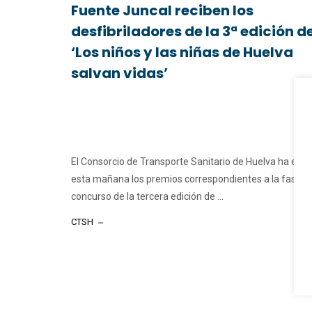
Fuente Juncal reciben los
desfibriladores de la 3ª edición d
‘Los niños y las niñas de Huelva
salvan vidas’
El Consorcio de Transporte Sanitario de Huelva ha ent
esta mañana los premios correspondientes a la fase d
concurso de la tercera edición de ...
CTSH