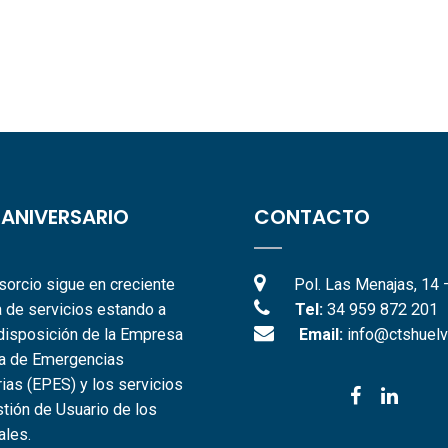
 ANIVERSARIO
CONTACTO
sorcio sigue en creciente
Pol. Las Menajas, 14 
 de servicios estando a
Tel:
34 959 872 201
disposición de la Empresa
Email:
info@ctshuelv
ca de Emergencias
rias (EPES) y los servicios
tión de Usuario de los
ales.