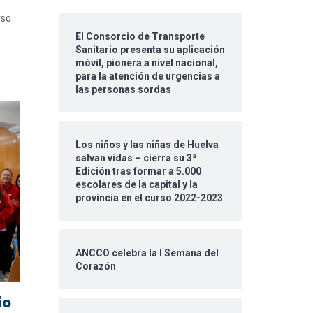
rso
El Consorcio de Transporte
Sanitario presenta su aplicación
móvil, pionera a nivel nacional,
para la atención de urgencias a
las personas sordas
Los niños y las niñas de Huelva
salvan vidas – cierra su 3ª
Edición tras formar a 5.000
escolares de la capital y la
provincia en el curso 2022-2023
ANCCO celebra la I Semana del
Corazón
io