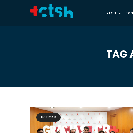
CTSH
For
TAG 
NOTICIAS