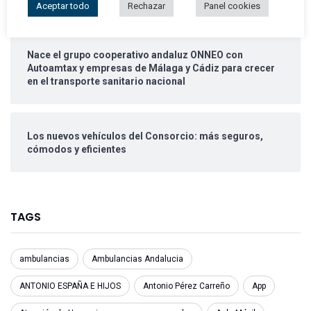
ANCCO celebra la I Semana del Corazón
Aceptar todo
Rechazar
Panel cookies
Nace el grupo cooperativo andaluz ONNEO con
Autoamtax y empresas de Málaga y Cádiz para crecer
en el transporte sanitario nacional
Los nuevos vehículos del Consorcio: más seguros,
cómodos y eficientes
TAGS
ambulancias
Ambulancias Andalucia
ANTONIO ESPAÑA E HIJOS
Antonio Pérez Carreño
App