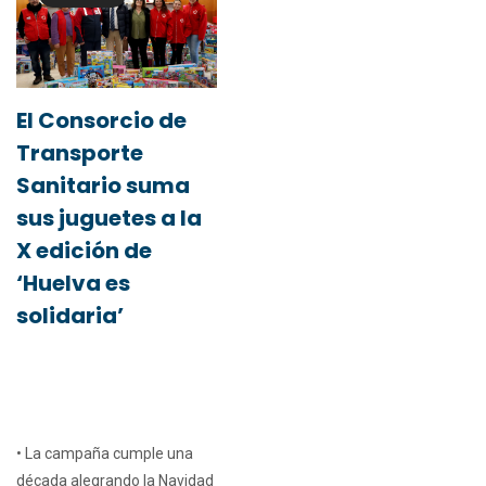
El Consorcio de
Transporte
Sanitario suma
sus juguetes a la
X edición de
‘Huelva es
solidaria’
• La campaña cumple una
década alegrando la Navidad