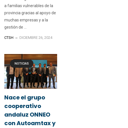
a familias vulnerables de la
provincia gracias al apoyo de
muchas empresas y a la
gestión de ...
CTSH
DICIEMBRE 26, 2024
NOTICIAS
Nace el grupo
cooperativo
andaluz ONNEO
con Autoamtax y