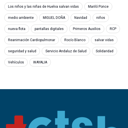
Los niños y las niñas de Huelva salvan vidas
Mariló Ponce
medio ambiente
MIGUEL DOÑA
Navidad
niños
nueva flota
pantallas digitales
Primeros Auxilios
RCP
Reanimación Cardiopulmonar
Rocío Blanco
salvar vidas
seguridad y salud
Servicio Andaluz de Salud
Solidaridad
Vehículos
WAYALIA