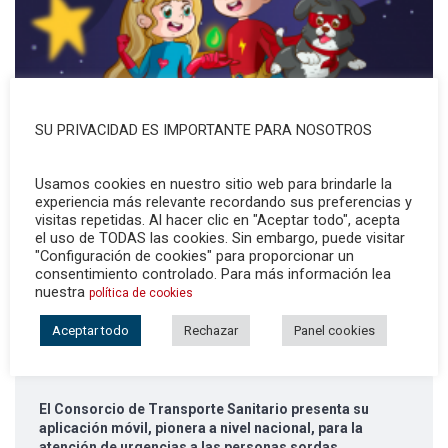
SU PRIVACIDAD ES IMPORTANTE PARA NOSOTROS
Usamos cookies en nuestro sitio web para brindarle la
experiencia más relevante recordando sus preferencias y
visitas repetidas. Al hacer clic en "Aceptar todo", acepta
el uso de TODAS las cookies. Sin embargo, puede visitar
"Configuración de cookies" para proporcionar un
consentimiento controlado. Para más información lea
nuestra
política de cookies
ÚLTIMAS NOTICIAS
Aceptar todo
Rechazar
Panel cookies
El Consorcio de Transporte Sanitario presenta su
aplicación móvil, pionera a nivel nacional, para la
atención de urgencias a las personas sordas