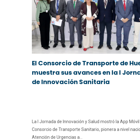
El Consorcio de Transporte de Hu
muestra sus avances en la I Jorn
de Innovación Sanitaria
La I Jornada de Innovación y Salud mostró la App Móvil
Consorcio de Transporte Sanitario, pionera a nivel naci
Atención de Urgencias a...