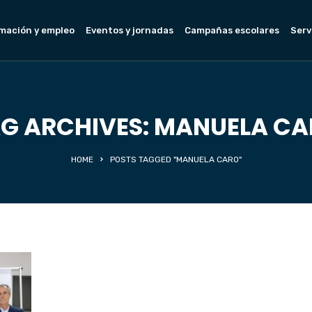
mación y empleo
Eventos y jornadas
Campañas escolares
Serv
G ARCHIVES: MANUELA C
HOME
POSTS TAGGED "MANUELA CARO"