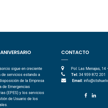
 ANIVERSARIO
CONTACTO
sorcio sigue en creciente
Pol. Las Menajas, 14 
 de servicios estando a
Tel:
34 959 872 201
disposición de la Empresa
Email:
info@ctshuelv
ca de Emergencias
rias (EPES) y los servicios
tión de Usuario de los
ales.