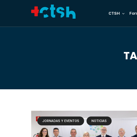
CTSH
For
TA
JORNADAS Y EVENTOS
NOTICIAS