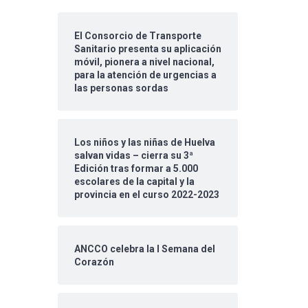
El Consorcio de Transporte
Sanitario presenta su aplicación
móvil, pionera a nivel nacional,
para la atención de urgencias a
las personas sordas
Los niños y las niñas de Huelva
salvan vidas – cierra su 3ª
Edición tras formar a 5.000
escolares de la capital y la
provincia en el curso 2022-2023
ANCCO celebra la I Semana del
Corazón