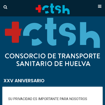
XXV ANIVERSARIO
El Consorcio sigue en creciente mejora de servicios
SU PRIVACIDAD ES IMPORTANTE PARA NOSOTROS
estando a plena disposición de la Empresa Pública de